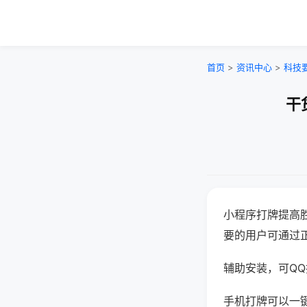
首页
>
资讯中心
>
科技
干
小程序打牌提高
要的用户可通过
辅助安装，可QQ搜
手机打牌可以一