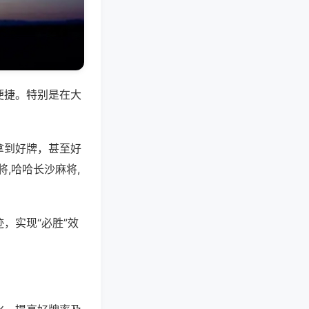
便捷。特别是在大
拿到好牌，甚至好
,哈哈长沙麻将,
，实现“必胜”效
。