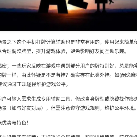
场景之下这个手机打牌计算辅助也是非常有用的，使用起来简单
以合理调整牌型，提升游戏体验，避免影响好友间互动乐趣。
揭密；一些玩家反映在游戏中遇到部分用户的牌特别好，总是能
牌一样，由此怀疑是不是有挂？确实存在此类外挂。如(闲逸麻将
，建议通过正规途径维护游戏公平。
用户可输入需求生成专用辅助工具，修改自身牌型或隐藏操作痕迹
场景（如与好友对局），但需注意遵守游戏规则，维护公平环境
能优势与特色！