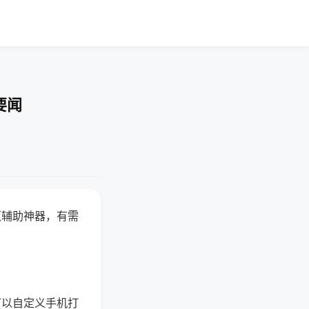
要闻
赢辅助神器，有需
可以自定义手机打