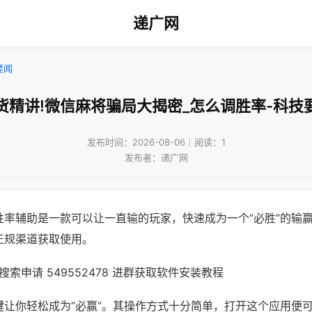
递广网
要闻
货精讲!微信麻将骗局大揭密_怎么调胜率-科技
发布时间：2026-08-06｜阅读：1
发布者：递广网
胜率辅助是一款可以让一直输的玩家，快速成为一个“必胜”的输
正规渠道获取使用。
索申请 549552478 进群获取软件安装教程
键让你轻松成为“必赢”。其操作方式十分简单，打开这个应用便