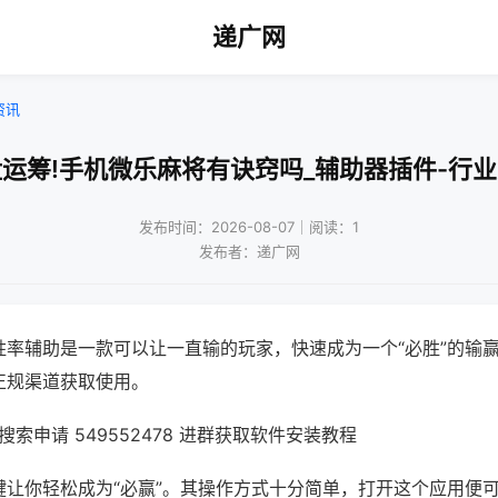
递广网
资讯
运筹!手机微乐麻将有诀窍吗_辅助器插件-行
发布时间：2026-08-07｜阅读：1
发布者：递广网
胜率辅助是一款可以让一直输的玩家，快速成为一个“必胜”的输
正规渠道获取使用。
索申请 549552478 进群获取软件安装教程
键让你轻松成为“必赢”。其操作方式十分简单，打开这个应用便