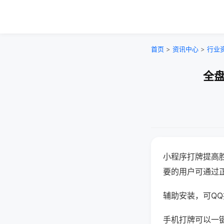
首页
>
资讯中心
>
行业
全盘
小程序打牌提高
要的用户可通过
辅助安装，可QQ搜
手机打牌可以一