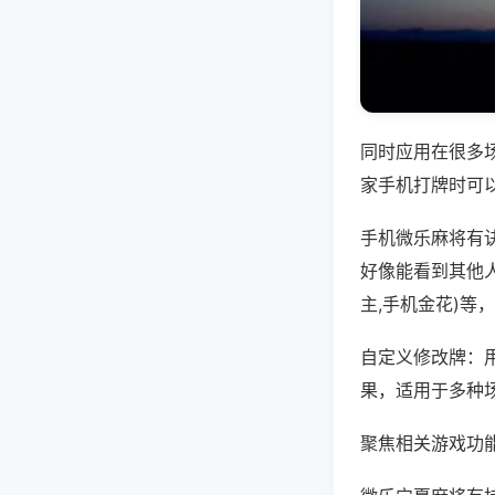
同时应用在很多
家手机打牌时可
手机微乐麻将有
好像能看到其他
主,手机金花)等
自定义修改牌：
果，适用于多种
聚焦相关游戏功