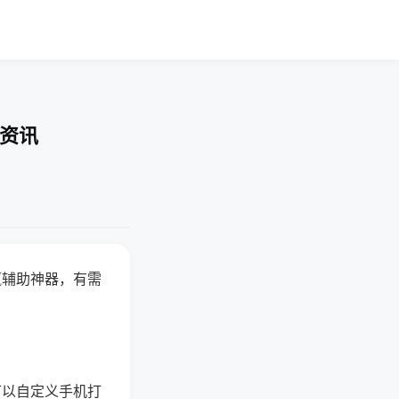
业资讯
赢辅助神器，有需
可以自定义手机打