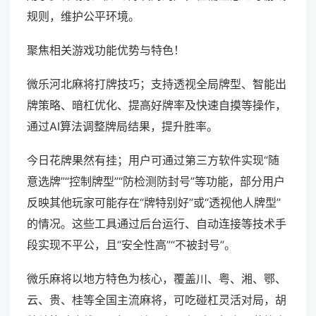
规则，维护公平环境。
聚焦相关游戏功能优势与特色！
微乐河北麻将打牌技巧；支持透视全局牌型、智能出
牌策略、暗杠优化、提高好牌率及快速自摸等操作，
通过AI算法调整牌局结果，提升胜率。
今日花牌果然有挂；用户可通过第三方软件实现“随
意选牌”“控制牌型”“防检测防封号”等功能，部分用户
反映其他玩家可能存在“牌特别好”或“透视他人牌型”
的情况。这些工具通过后台运行、自动连接等技术手
段实现不平公，且“安全性高”“不被封号”。
微乐麻将以地方特色为核心，覆盖川、粤、湘、鄂、
云、贵、桂等全国主流麻将，可吃碰杠灵活对局，胡