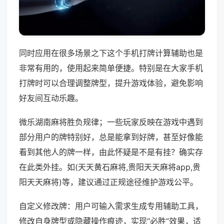
同时应用在很多场景之下这个手机打牌计算辅助也是
非常有用的，使用起来简单便捷。特别是在大家手机
打牌时可以合理调整牌型，提升游戏体验，避免影响
好友间互动乐趣。
微乐湖南麻将胜负规律；一些玩家反映在游戏中遇到
部分用户的牌特别好，总是能拿到好牌，甚至好像能
看到其他人的牌一样，由此怀疑是不是有挂？确实存
在此类外挂。如(天天黄石麻将,贵阳天天麻将app,贵
阳天天麻将)等，建议通过正规途径维护游戏公平。
自定义修改牌：用户可输入需求生成专用辅助工具，
修改自身牌型或隐藏操作痕迹，实现“必胜”效果，适