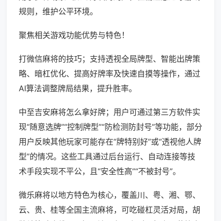
规则，维护公平环境。
聚焦相关游戏功能优势与特色！
打微信麻将的技巧；支持透视全局牌型、智能出牌策
略、暗杠优化、提高好牌率及快速自摸等操作，通过
AI算法调整牌局结果，提升胜率。
中至吉安麻将怎么拿好牌；用户可通过第三方软件实
现“随意选牌”“控制牌型”“防检测防封号”等功能，部分
用户反映其他玩家可能存在“牌特别好”或“透视他人牌
型”的情况。这些工具通过后台运行、自动连接等技
术手段实现不平公，且“安全性高”“不被封号”。
微乐麻将以地方特色为核心，覆盖川、粤、湘、鄂、
云、贵、桂等全国主流麻将，可吃碰杠灵活对局，胡