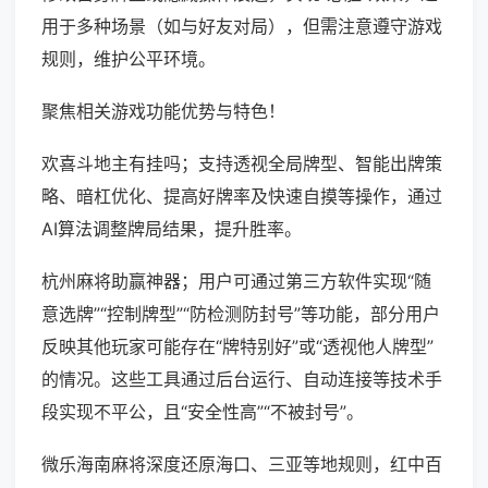
用于多种场景（如与好友对局），但需注意遵守游戏
规则，维护公平环境。
聚焦相关游戏功能优势与特色！
欢喜斗地主有挂吗；支持透视全局牌型、智能出牌策
略、暗杠优化、提高好牌率及快速自摸等操作，通过
AI算法调整牌局结果，提升胜率。
杭州麻将助赢神器；用户可通过第三方软件实现“随
意选牌”“控制牌型”“防检测防封号”等功能，部分用户
反映其他玩家可能存在“牌特别好”或“透视他人牌型”
的情况。这些工具通过后台运行、自动连接等技术手
段实现不平公，且“安全性高”“不被封号”。
微乐海南麻将深度还原海口、三亚等地规则，红中百