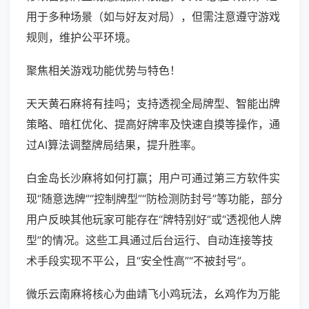
用于多种场景（如与好友对局），但需注意遵守游戏
规则，维护公平环境。
聚焦相关游戏功能优势与特色！
天天黄石麻将有挂吗；支持透视全局牌型、智能出牌
策略、暗杠优化、提高好牌率及快速自摸等操作，通
过AI算法调整牌局结果，提升胜率。
白金岛长沙麻将如何打赢；用户可通过第三方软件实
现“随意选牌”“控制牌型”“防检测防封号”等功能，部分
用户反映其他玩家可能存在“牌特别好”或“透视他人牌
型”的情况。这些工具通过后台运行、自动连接等技
术手段实现不平公，且“安全性高”“不被封号”。
微乐云南麻将核心为曲靖飞小鸡玩法，幺鸡作为万能