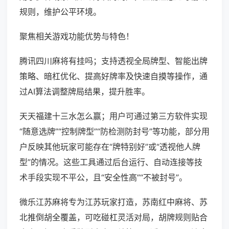
规则，维护公平环境。
聚焦相关游戏功能优势与特色！
腾讯四川麻将有挂吗；支持透视全局牌型、智能出牌
策略、暗杠优化、提高好牌率及快速自摸等操作，通
过AI算法调整牌局结果，提升胜率。
天天福建十三水怎么赢；用户可通过第三方软件实现
“随意选牌”“控制牌型”“防检测防封号”等功能，部分用
户反映其他玩家可能存在“牌特别好”或“透视他人牌
型”的情况。这些工具通过后台运行、自动连接等技
术手段实现不平公，且“安全性高”“不被封号”。
微乐江苏麻将专为江苏玩家打造，苏南红中麻将、苏
北推倒胡全覆盖，可吃碰杠灵活对局，胡牌规则贴合