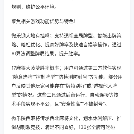
规则，维护公平环境。
聚焦相关游戏功能优势与特色！
微乐锄大地有挂吗；支持透视全局牌型、智能出牌策
略、暗杠优化、提高好牌率及快速自摸等操作，通过
AI算法调整牌局结果，提升胜率。
17麻将大菠萝胜率概率；用户可通过第三方软件实现
“随意选牌”“控制牌型”“防检测防封号”等功能，部分用
户反映其他玩家可能存在“牌特别好”或“透视他人牌
型”的情况。这些工具通过后台运行、自动连接等技
术手段实现不平公，且“安全性高”“不被封号”。
微乐陕西麻将传承西北麻将文化，划水休闲解压、推
倒胡刺激竞技，满足不同喜好，136张全牌可吃碰