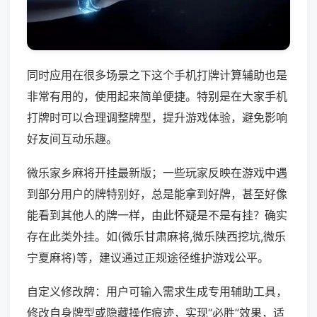
同时应用在很多场景之下这个手机打牌计算辅助也是
非常有用的，使用起来简单便捷。特别是在大家手机
打牌时可以合理调整牌型，提升游戏体验，避免影响
好友间互动乐趣。
微乐家乡麻将开挂最新版；一些玩家反映在游戏中遇
到部分用户的牌特别好，总是能拿到好牌，甚至好像
能看到其他人的牌一样，由此怀疑是不是有挂？确实
存在此类外挂。如(微乐甘肃麻将,微乐陕西挖坑,微乐
宁夏麻将)等，建议通过正规途径维护游戏公平。
自定义修改牌：用户可输入需求生成专用辅助工具，
修改自身牌型或隐藏操作痕迹，实现“必胜”效果，适