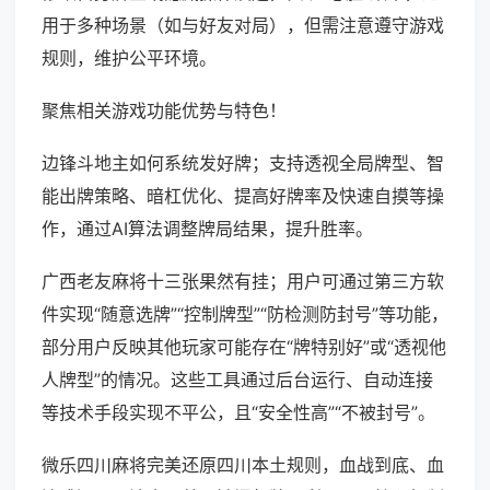
用于多种场景（如与好友对局），但需注意遵守游戏
规则，维护公平环境。
聚焦相关游戏功能优势与特色！
边锋斗地主如何系统发好牌；支持透视全局牌型、智
能出牌策略、暗杠优化、提高好牌率及快速自摸等操
作，通过AI算法调整牌局结果，提升胜率。
广西老友麻将十三张果然有挂；用户可通过第三方软
件实现“随意选牌”“控制牌型”“防检测防封号”等功能，
部分用户反映其他玩家可能存在“牌特别好”或“透视他
人牌型”的情况。这些工具通过后台运行、自动连接
等技术手段实现不平公，且“安全性高”“不被封号”。
微乐四川麻将完美还原四川本土规则，血战到底、血