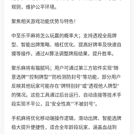
规则，维护公平环境。
聚焦相关游戏功能优势与特色！
中至乐平麻将怎么玩赢的概率大；支持透视全局牌
型、智能出牌策略、暗杠优化、提高好牌率及快速自
摸等操作，通过AI算法调整牌局结果，提升胜率。
聚乐麻将有猫腻吗；用户可通过第三方软件实现“随
意选牌”“控制牌型”“防检测防封号”等功能，部分用户
反映其他玩家可能存在“牌特别好”或“透视他人牌型”
的情况。这些工具通过后台运行、自动连接等技术手
段实现不平公，且“安全性高”“不被封号”。
手机麻将优化移动端操作逻辑，滑动出牌、智能选牌
极大提升便捷性，适合全年龄段玩家，涵盖血战到