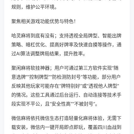
规则，维护公平环境。
聚焦相关游戏功能优势与特色！
哈灵麻将到底有没有；支持透视全局牌型、智能出牌
策略、暗杠优化、提高好牌率及快速自摸等操作，通
过AI算法调整牌局结果，提升胜率。
聚闲麻将软挂神器；用户可通过第三方软件实现“随
意选牌”“控制牌型”“防检测防封号”等功能，部分用户
反映其他玩家可能存在“牌特别好”或“透视他人牌型”
的情况。这些工具通过后台运行、自动连接等技术手
段实现不平公，且“安全性高”“不被封号”。
微信麻将依托微信生态打造轻量化麻将体验，无需下
载安装，微信内一键开局即点即玩，覆盖四川血战到