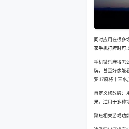
同时应用在很多
家手机打牌时可
手机微乐麻将怎
牌，甚至好像能
萝,17麻将十三
自定义修改牌：
果，适用于多种
聚焦相关游戏功