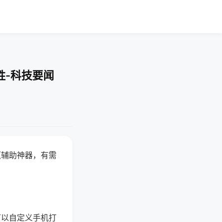
胜-科技要闻
赢辅助神器，有需
可以自定义手机打