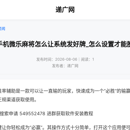
递广网
要闻
手机微乐麻将怎么让系统发好牌_怎么设置才能
发布时间：2026-08-06｜阅读：1
发布者：递广网
胜率辅助是一款可以让一直输的玩家，快速成为一个“必胜”的输
正规渠道获取使用。
索申请 549552478 进群获取软件安装教程
键让你轻松成为“必赢”。其操作方式十分简单，打开这个应用便