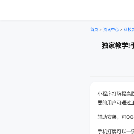
首页
>
资讯中心
>
科技
独家教学!
小程序打牌提高
要的用户可通过
辅助安装，可QQ搜
手机打牌可以一