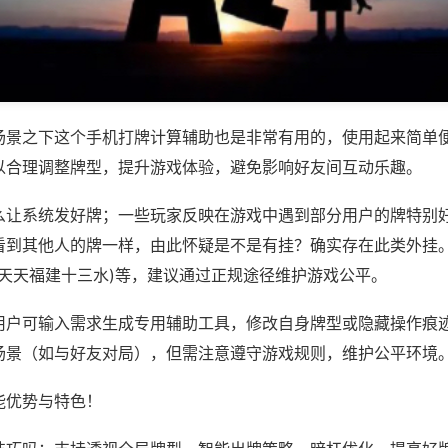
场景之下这个手机打牌计算辅助也是非常有用的，使用起来简单
以合理调整牌型，提升游戏体验，避免影响好友间互动乐趣。
么让系统发好牌；一些玩家反映在游戏中遇到部分用户的牌特别
看到其他人的牌一样，由此怀疑是不是有挂？确实存在此类外挂。
水,天天福建十三水)等，建议通过正规途径维护游戏公平。
用户可输入需求生成专用辅助工具，修改自身牌型或隐藏操作痕迹
场景（如与好友对局），但需注意遵守游戏规则，维护公平环境
能优势与特色！