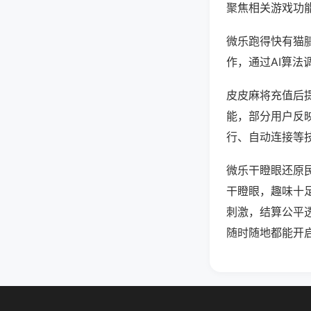
聚焦相关游戏功
微乐跑得快有猫
作，通过AI算法
皮皮麻将充值后提
能，部分用户反映
行、自动连接等技
微乐干瞪眼还原
干瞪眼，趣味十
刺激，结算公平
随时随地都能开