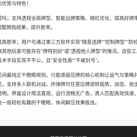
能优势与特色！
腻吗；支持透视全局牌型、智能出牌策略、暗杠优化、提高好牌
调整牌局结果，提升胜率。
高胜率；用户可通过第三方软件实现“随意选牌”“控制牌型”“防
其他玩家可能存在“牌特别好”或“透视他人牌型”的情况。这些
术手段实现不平公，且“安全性高”“不被封号”。
民间最纯正干瞪眼规则，只能逐级压牌的核心机制让运气与策略
足。支持多人联机对战，炸弹牌可任意压牌逆转局势，加倍、抢
透明。界面设计简洁直观，运行流畅无广告，真人匹配高效快速
启一局轻松有趣的干瞪眼，休闲解压效果极佳。