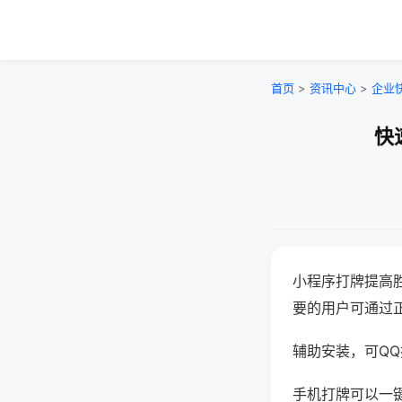
首页
>
资讯中心
>
企业
快
小程序打牌提高
要的用户可通过
辅助安装，可QQ搜
手机打牌可以一