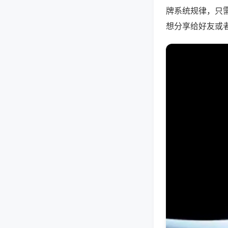
牌系统规律，只
想分享给好友或