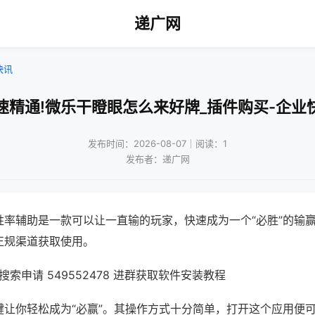
递广网
快讯
速精通!微乐干瞪眼怎么来好牌_插件购买-企业
发布时间：2026-08-07｜阅读：1
发布者：递广网
胜率辅助是一款可以让一直输的玩家，快速成为一个“必胜”的输
正规渠道获取使用。
索申请 549552478 进群获取软件安装教程
键让你轻松成为“必赢”。其操作方式十分简单，打开这个应用便