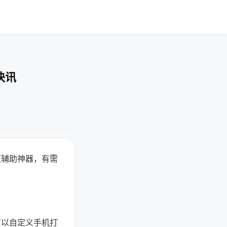
快讯
赢辅助神器，有需
可以自定义手机打