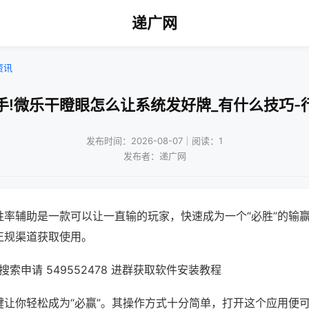
递广网
资讯
手!微乐干瞪眼怎么让系统发好牌_有什么技巧-
发布时间：2026-08-07｜阅读：1
发布者：递广网
胜率辅助是一款可以让一直输的玩家，快速成为一个“必胜”的输
正规渠道获取使用。
索申请 549552478 进群获取软件安装教程
键让你轻松成为“必赢”。其操作方式十分简单，打开这个应用便