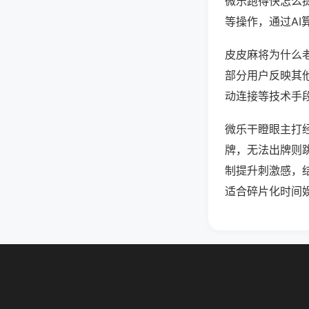
微乐跑得快怎么
等操作，通过AI
皮皮麻将为什么老
部分用户反映其他
动连接等技术手段
微乐干瞪眼主打
牌，无法出牌则
制提升刺激感，
适合碎片化时间