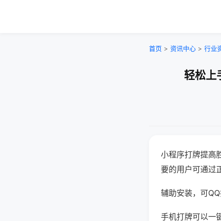
首页
>
资讯中心
>
行业
轻松上
小程序打牌提高
要的用户可通过
辅助安装，可QQ搜
手机打牌可以一