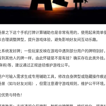
场景之下这个手机打牌计算辅助也是非常有用的，使用起来简单
以合理调整牌型，提升游戏体验，避免影响好友间互动乐趣。
让系统发好牌；一些玩家反映在游戏中遇到部分用户的牌特别好
看到其他人的牌一样，由此怀疑是不是有挂？确实存在此类外挂。
麻将)等，建议通过正规途径维护游戏公平。
用户可输入需求生成专用辅助工具，修改自身牌型或隐藏操作痕迹
场景（如与好友对局），但需注意遵守游戏规则，维护公平环境
能优势与特色！