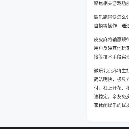
聚焦相关游戏功
微乐跑得快怎么
自摸等操作，通
皮皮麻将输赢规律
用户反映其他玩家
接等技术手段实现
微乐北京麻将主
简洁明快，极具
付，杠上开花、
速稳定，亲友免
家休闲娱乐的优