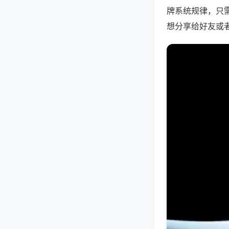
牌系统规律，只
想分享给好友或