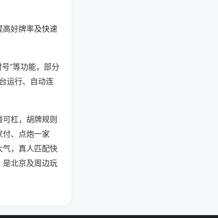
提高好牌率及快速
封号”等功能，部分
后台运行、自动连
碰可杠，胡牌规则
家付、点炮一家
大气，真人匹配快
，是北京及周边玩