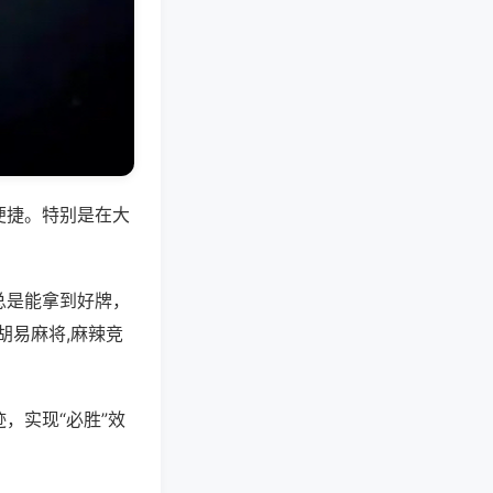
便捷。特别是在大
总是能拿到好牌，
胡易麻将,麻辣竞
，实现“必胜”效
。