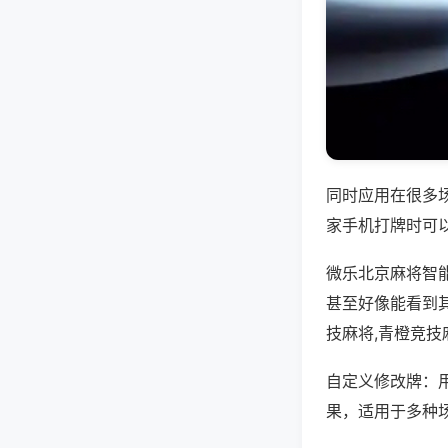
同时应用在很多
家手机打牌时可
微乐北京麻将智
甚至好像能看到
技麻将,青橙竞技
自定义修改牌：
果，适用于多种