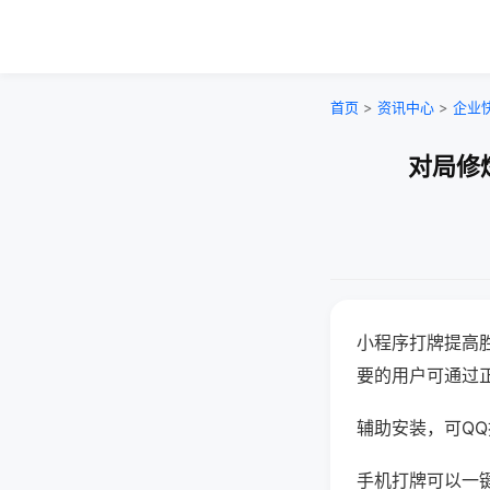
首页
>
资讯中心
>
企业
对局修
小程序打牌提高
要的用户可通过
辅助安装，可QQ搜
手机打牌可以一