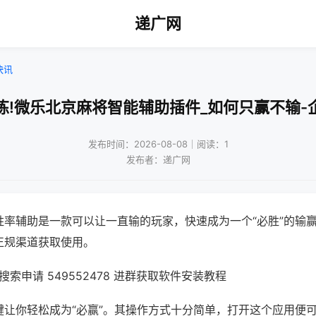
递广网
快讯
炼!微乐北京麻将智能辅助插件_如何只赢不输-
发布时间：2026-08-08｜阅读：1
发布者：递广网
胜率辅助是一款可以让一直输的玩家，快速成为一个“必胜”的输
正规渠道获取使用。
索申请 549552478 进群获取软件安装教程
键让你轻松成为“必赢”。其操作方式十分简单，打开这个应用便