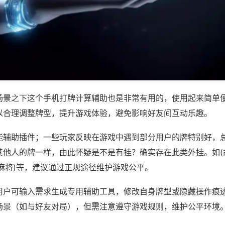
场景之下这个手机打牌计算辅助也是非常有用的，使用起来简单
以合理调整牌型，提升游戏体验，避免影响好友间互动乐趣。
能辅助插件；一些玩家反映在游戏中遇到部分用户的牌特别好，
其他人的牌一样，由此怀疑是不是有挂？确实存在此类外挂。如(
麻将)等，建议通过正规途径维护游戏公平。
用户可输入需求生成专用辅助工具，修改自身牌型或隐藏操作痕迹
场景（如与好友对局），但需注意遵守游戏规则，维护公平环境