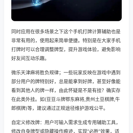
同时应用在很多场景之下这个手机打牌计算辅助也是
非常有用的，使用起来简单便捷。特别是在大家手机
打牌时可以合理调整牌型，提升游戏体验，避免影响
好友间互动乐趣。
微乐天津麻将胜负规律；一些玩家反映在游戏中遇到
部分用户的牌特别好，总是能拿到好牌，甚至好像能
看到其他人的牌一样，由此怀疑是不是有挂？确实存
在此类外挂。如(豆豆斗牌鄂东麻将,贵州土豆棋牌,牛
郎棋牌)等，建议通过正规途径维护游戏公平。
自定义修改牌：用户可输入需求生成专用辅助工具，
修改自身牌型或隐藏操作痕迹，实现“必胜”效果，适