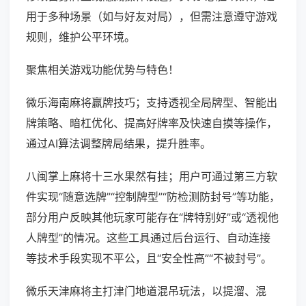
用于多种场景（如与好友对局），但需注意遵守游戏
规则，维护公平环境。
聚焦相关游戏功能优势与特色！
微乐海南麻将赢牌技巧；支持透视全局牌型、智能出
牌策略、暗杠优化、提高好牌率及快速自摸等操作，
通过AI算法调整牌局结果，提升胜率。
八闽掌上麻将十三水果然有挂；用户可通过第三方软
件实现“随意选牌”“控制牌型”“防检测防封号”等功能，
部分用户反映其他玩家可能存在“牌特别好”或“透视他
人牌型”的情况。这些工具通过后台运行、自动连接
等技术手段实现不平公，且“安全性高”“不被封号”。
微乐天津麻将主打津门地道混吊玩法，以提溜、混