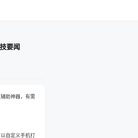
科技要闻
赢辅助神器，有需
可以自定义手机打