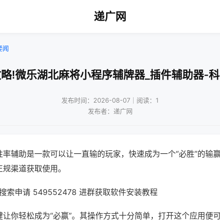
递广网
要闻
略!微乐湖北麻将小程序辅牌器_插件辅助器-
发布时间：2026-08-07｜阅读：1
发布者：递广网
胜率辅助是一款可以让一直输的玩家，快速成为一个“必胜”的输
正规渠道获取使用。
索申请 549552478 进群获取软件安装教程
键让你轻松成为“必赢”。其操作方式十分简单，打开这个应用便