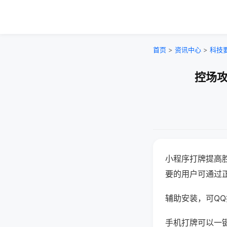
首页
>
资讯中心
>
科技
控场攻
小程序打牌提高
要的用户可通过
辅助安装，可QQ搜
手机打牌可以一