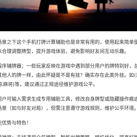
场景之下这个手机打牌计算辅助也是非常有用的，使用起来简单
以合理调整牌型，提升游戏体验，避免影响好友间互动乐趣。
程序辅牌器；一些玩家反映在游戏中遇到部分用户的牌特别好，
其他人的牌一样，由此怀疑是不是有挂？确实存在此类外挂。如(
东麻将)等，建议通过正规途径维护游戏公平。
用户可输入需求生成专用辅助工具，修改自身牌型或隐藏操作痕迹
场景（如与好友对局），但需注意遵守游戏规则，维护公平环境
能优势与特色！