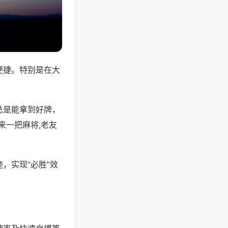
便捷。特别是在大
总是能拿到好牌，
来一把麻将,老友
，实现“必胜”效
。