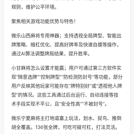
规则，维护公平环境。
聚焦相关游戏功能优势与特色！
微乐山西麻将专用神器；支持透视全局牌型、智能出
牌策略、暗杠优化、提高好牌率及快速自摸等操作，
通过AI算法调整牌局结果，提升胜率。
小甘麻将怎么设置才能赢；用户可通过第三方软件实
现“随意选牌”“控制牌型”“防检测防封号”等功能，部分
用户反映其他玩家可能存在“牌特别好”或“透视他人牌
型”的情况。这些工具通过后台运行、自动连接等技
术手段实现不平公，且“安全性高”“不被封号”。
微乐宁夏麻将主打地道塞上玩法，划水、捉鸟、推倒
胡全覆盖。136张全牌，可吃可碰可杠，打法灵活。