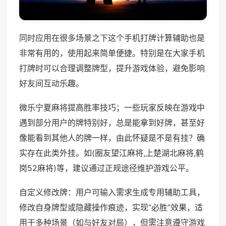
同时应用在很多场景之下这个手机打牌计算辅助也是
非常有用的，使用起来简单便捷。特别是在大家手机
打牌时可以合理调整牌型，提升游戏体验，避免影响
好友间互动乐趣。
微乐宁夏麻将提高胜率技巧；一些玩家反映在游戏中
遇到部分用户的牌特别好，总是能拿到好牌，甚至好
像能看到其他人的牌一样，由此怀疑是不是有挂？确
实存在此类外挂。如(圈友望江麻将,上楚湖北麻将,鹤
岗52麻将)等，建议通过正规途径维护游戏公平。
自定义修改牌：用户可输入需求生成专用辅助工具，
修改自身牌型或隐藏操作痕迹，实现“必胜”效果，适
用于多种场景（如与好友对局），但需注意遵守游戏