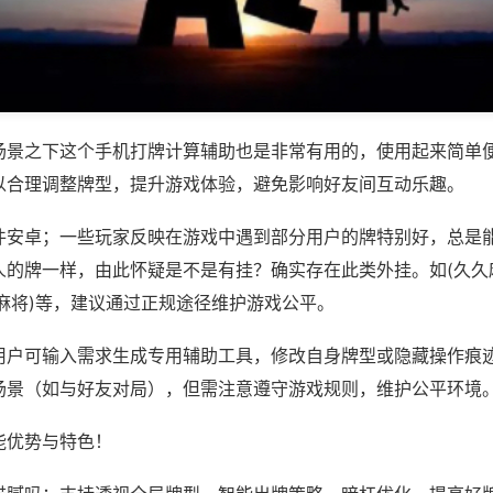
场景之下这个手机打牌计算辅助也是非常有用的，使用起来简单
以合理调整牌型，提升游戏体验，避免影响好友间互动乐趣。
件安卓；一些玩家反映在游戏中遇到部分用户的牌特别好，总是
人的牌一样，由此怀疑是不是有挂？确实存在此类外挂。如(久久
麻将)等，建议通过正规途径维护游戏公平。
用户可输入需求生成专用辅助工具，修改自身牌型或隐藏操作痕迹
场景（如与好友对局），但需注意遵守游戏规则，维护公平环境
能优势与特色！