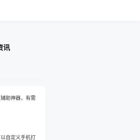
资讯
赢辅助神器，有需
可以自定义手机打