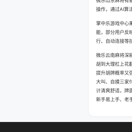
微乐山东麻将有
操作，通过AI算
掌中乐游戏中心果
能，部分用户反映
行、自动连接等技
微乐云南麻将深
胡到大理杠上花
提升胡牌概率又
大叫、自摸三家
计清爽舒适，牌
新手易上手、老