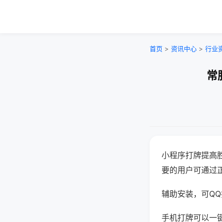
首页
>
资讯中心
>
行业
常
小程序打牌提高
要的用户可通过
辅助安装，可QQ搜
手机打牌可以一