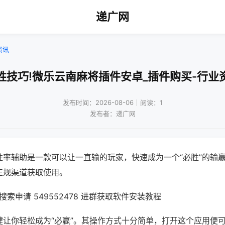
递广网
资讯
胜技巧!微乐云南麻将插件安卓_插件购买-行业
发布时间：2026-08-06｜阅读：1
发布者：递广网
胜率辅助是一款可以让一直输的玩家，快速成为一个“必胜”的输
正规渠道获取使用。
索申请 549552478 进群获取软件安装教程
键让你轻松成为“必赢”。其操作方式十分简单，打开这个应用便