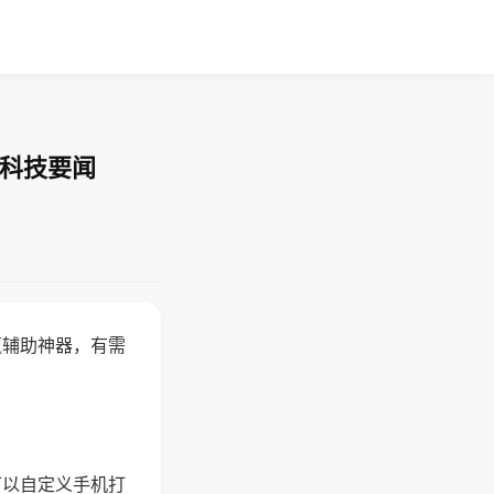
-科技要闻
赢辅助神器，有需
可以自定义手机打