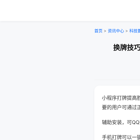
首页
>
资讯中心
>
科技
换牌技巧
小程序打牌提高
要的用户可通过
辅助安装，可QQ搜
手机打牌可以一