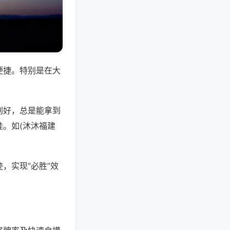
便捷。特别是在大
别好，总是能拿到
。如(沐沐福建
，实现“必胜”效
。