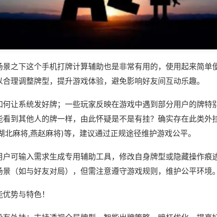
场景之下这个手机打牌计算辅助也是非常有用的，使用起来简单
以合理调整牌型，提升游戏体验，避免影响好友间互动乐趣。
如何让系统发好牌；一些玩家反映在游戏中遇到部分用户的牌特
能看到其他人的牌一样，由此怀疑是不是有挂？确实存在此类外挂
湖北麻将,燕赵麻将)等，建议通过正规途径维护游戏公平。
用户可输入需求生成专用辅助工具，修改自身牌型或隐藏操作痕迹
场景（如与好友对局），但需注意遵守游戏规则，维护公平环境
能优势与特色！