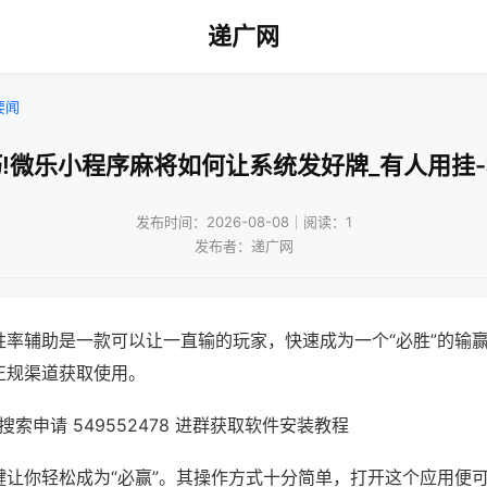
递广网
要闻
!微乐小程序麻将如何让系统发好牌_有人用挂
发布时间：2026-08-08｜阅读：1
发布者：递广网
胜率辅助是一款可以让一直输的玩家，快速成为一个“必胜”的输
正规渠道获取使用。
索申请 549552478 进群获取软件安装教程
键让你轻松成为“必赢”。其操作方式十分简单，打开这个应用便