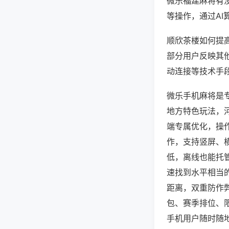
微乐福建麻将有
等操作，通过AI
顺欣茶楼如何提高
部分用户反映其他
动连接等技术手段
微乐手机麻将是
地方特色玩法，
端专属优化，操
作，支持竖屏、
低，离线也能托
速找到水平相当
距离，双重防作
包、赛季排位、
手机用户随时随