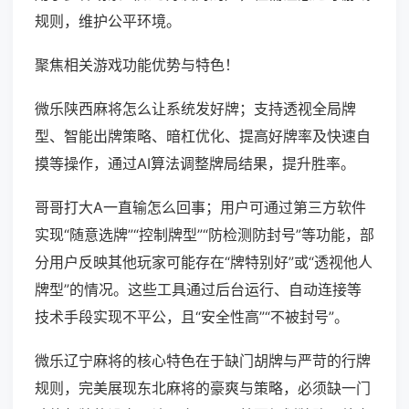
规则，维护公平环境。
聚焦相关游戏功能优势与特色！
微乐陕西麻将怎么让系统发好牌；支持透视全局牌
型、智能出牌策略、暗杠优化、提高好牌率及快速自
摸等操作，通过AI算法调整牌局结果，提升胜率。
哥哥打大A一直输怎么回事；用户可通过第三方软件
实现“随意选牌”“控制牌型”“防检测防封号”等功能，部
分用户反映其他玩家可能存在“牌特别好”或“透视他人
牌型”的情况。这些工具通过后台运行、自动连接等
技术手段实现不平公，且“安全性高”“不被封号”。
微乐辽宁麻将的核心特色在于缺门胡牌与严苛的行牌
规则，完美展现东北麻将的豪爽与策略，必须缺一门